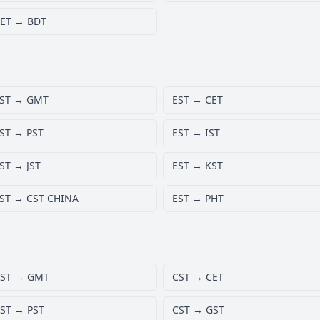
ET → BDT
ST → GMT
EST → CET
ST → PST
EST → IST
ST → JST
EST → KST
ST → CST CHINA
EST → PHT
ST → GMT
CST → CET
ST → PST
CST → GST