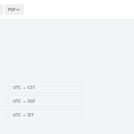
PDF
UTC → CST
UTC → SGT
UTC → IST