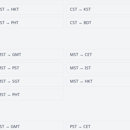
ST → HKT
CST → KST
ST → PHT
CST → BDT
MST → GMT
MST → CET
ST → PST
MST → IST
ST → SGT
MST → HKT
ST → PHT
ST → GMT
PST → CET