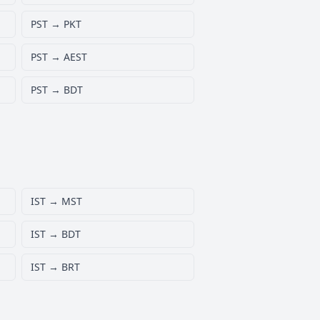
PST → PKT
PST → AEST
PST → BDT
IST → MST
IST → BDT
IST → BRT