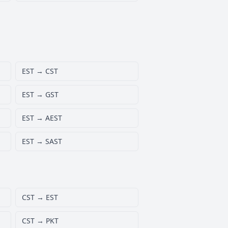
EST → CST
EST → GST
EST → AEST
EST → SAST
CST → EST
CST → PKT