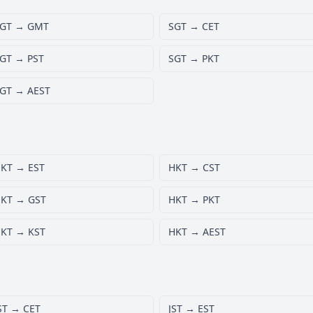
GT → GMT
SGT → CET
GT → PST
SGT → PKT
GT → AEST
KT → EST
HKT → CST
KT → GST
HKT → PKT
KT → KST
HKT → AEST
ST → CET
JST → EST