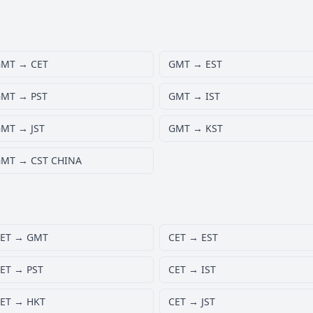
MT → CET
GMT → EST
MT → PST
GMT → IST
MT → JST
GMT → KST
MT → CST CHINA
ET → GMT
CET → EST
ET → PST
CET → IST
ET → HKT
CET → JST