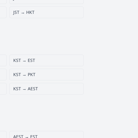
JST → HKT
KST → EST
KST → PKT
KST → AEST
AEST → EST