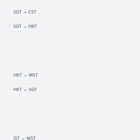
SGT → CST
SGT → HKT
HKT → MST
HKT → SGT
JST → MST