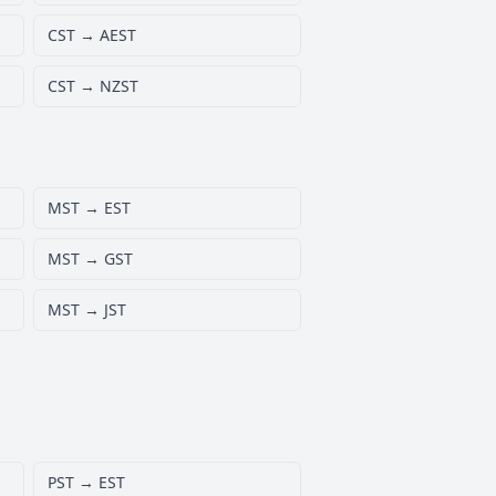
CST → AEST
CST → NZST
MST → EST
MST → GST
MST → JST
PST → EST