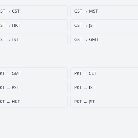
ST → CST
GST → MST
ST → HKT
GST → JST
ST → IST
GST → GMT
KT → GMT
PKT → CET
KT → PST
PKT → IST
KT → HKT
PKT → JST