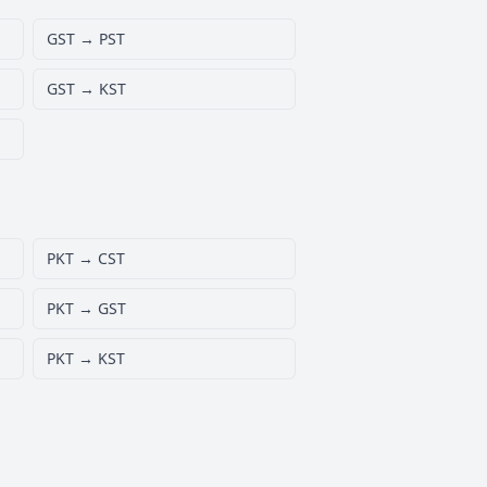
GST → PST
GST → KST
PKT → CST
PKT → GST
PKT → KST