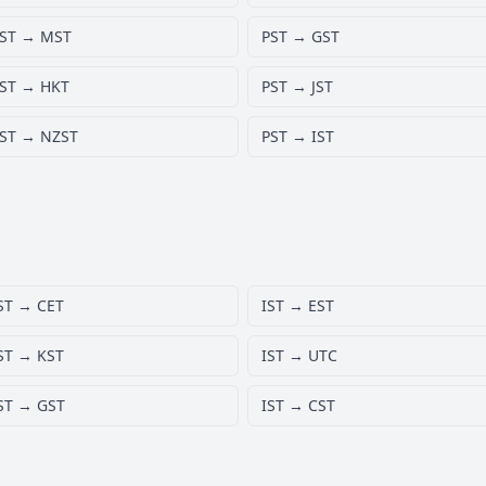
ST → MST
PST → GST
ST → HKT
PST → JST
ST → NZST
PST → IST
ST → CET
IST → EST
ST → KST
IST → UTC
ST → GST
IST → CST