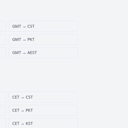
GMT → CST
GMT → PKT
GMT → AEST
CET → CST
CET → PKT
CET → KST