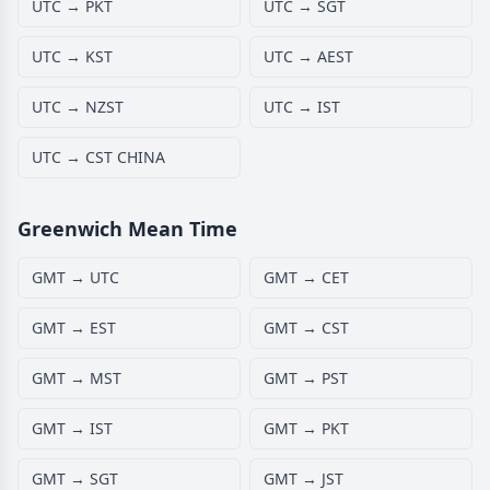
UTC → PKT
UTC → SGT
UTC → KST
UTC → AEST
UTC → NZST
UTC → IST
UTC → CST CHINA
Greenwich Mean Time
GMT → UTC
GMT → CET
GMT → EST
GMT → CST
GMT → MST
GMT → PST
GMT → IST
GMT → PKT
GMT → SGT
GMT → JST