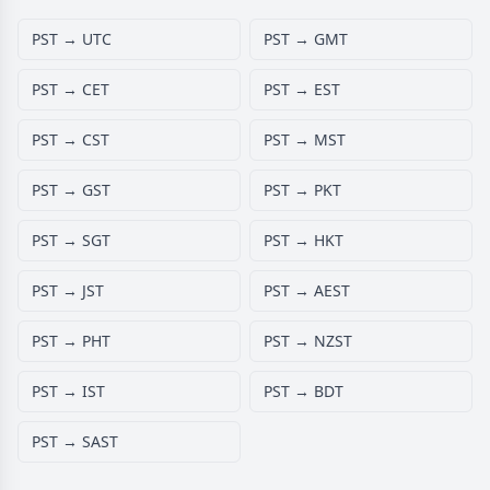
PST → UTC
PST → GMT
PST → CET
PST → EST
PST → CST
PST → MST
PST → GST
PST → PKT
PST → SGT
PST → HKT
PST → JST
PST → AEST
PST → PHT
PST → NZST
PST → IST
PST → BDT
PST → SAST