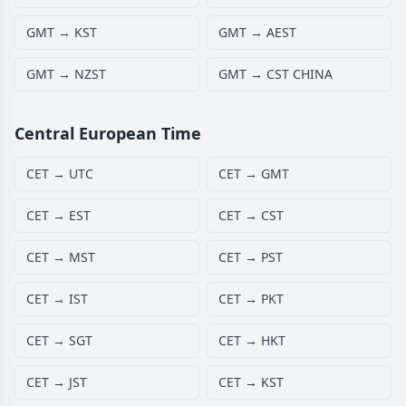
GMT → KST
GMT → AEST
GMT → NZST
GMT → CST CHINA
Central European Time
CET → UTC
CET → GMT
CET → EST
CET → CST
CET → MST
CET → PST
CET → IST
CET → PKT
CET → SGT
CET → HKT
CET → JST
CET → KST