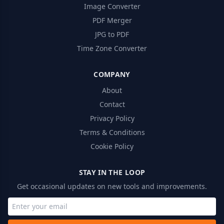
Image Converter
PDF Merger
JPG to PDF
Time Zone Converter
COMPANY
About
Contact
Privacy Policy
Terms & Conditions
Cookie Policy
STAY IN THE LOOP
Get occasional updates on new tools and improvements.