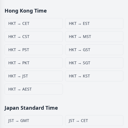
Hong Kong Time
HKT → CET
HKT → EST
HKT → CST
HKT → MST
HKT → PST
HKT → GST
HKT → PKT
HKT → SGT
HKT → JST
HKT → KST
HKT → AEST
Japan Standard Time
JST → GMT
JST → CET