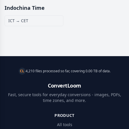
Indochina Time
ICT → CET
CL
4,210 files processed so far, covering 0.00 TB of data.
ConvertLoom
Fast, secure tools for everyday conversions - images, PDFs,
time zones, and more.
PRODUCT
All tools