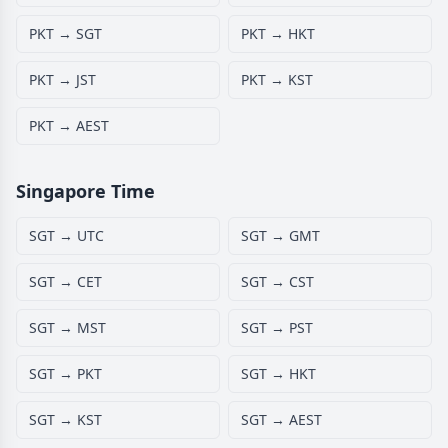
PKT → SGT
PKT → HKT
PKT → JST
PKT → KST
PKT → AEST
Singapore Time
SGT → UTC
SGT → GMT
SGT → CET
SGT → CST
SGT → MST
SGT → PST
SGT → PKT
SGT → HKT
SGT → KST
SGT → AEST