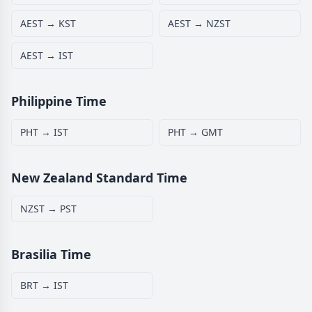
AEST → KST
AEST → NZST
AEST → IST
Philippine Time
PHT → IST
PHT → GMT
New Zealand Standard Time
NZST → PST
Brasilia Time
BRT → IST