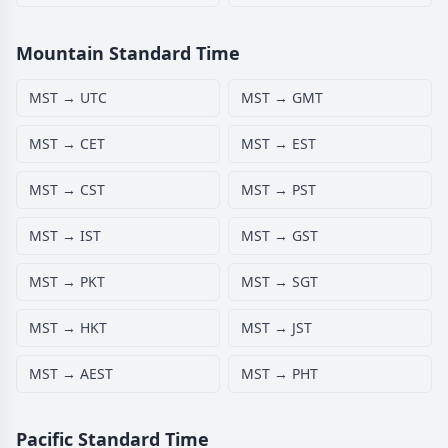
Mountain Standard Time
MST → UTC
MST → GMT
MST → CET
MST → EST
MST → CST
MST → PST
MST → IST
MST → GST
MST → PKT
MST → SGT
MST → HKT
MST → JST
MST → AEST
MST → PHT
Pacific Standard Time