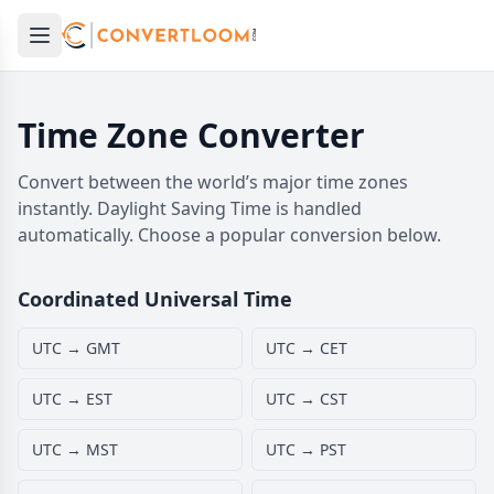
Open main menu
e menu
Time Zone Converter
Convert between the world’s major time zones
instantly. Daylight Saving Time is handled
automatically. Choose a popular conversion below.
Coordinated Universal Time
UTC → GMT
UTC → CET
UTC → EST
UTC → CST
UTC → MST
UTC → PST