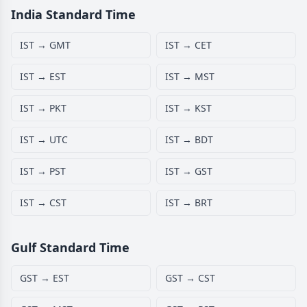
India Standard Time
IST → GMT
IST → CET
IST → EST
IST → MST
IST → PKT
IST → KST
IST → UTC
IST → BDT
IST → PST
IST → GST
IST → CST
IST → BRT
Gulf Standard Time
GST → EST
GST → CST