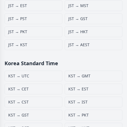
JST → EST
JST → MST
JST → PST
JST → GST
JST → PKT
JST → HKT
JST → KST
JST → AEST
Korea Standard Time
KST → UTC
KST → GMT
KST → CET
KST → EST
KST → CST
KST → IST
KST → GST
KST → PKT