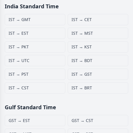
India Standard Time
IST → GMT
IST → CET
IST → EST
IST → MST
IST → PKT
IST → KST
IST → UTC
IST → BDT
IST → PST
IST → GST
IST → CST
IST → BRT
Gulf Standard Time
GST → EST
GST → CST