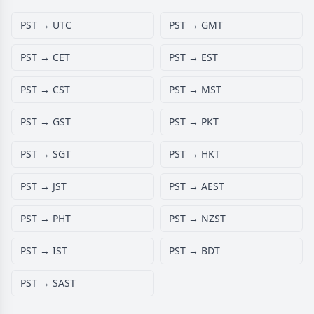
PST → UTC
PST → GMT
PST → CET
PST → EST
PST → CST
PST → MST
PST → GST
PST → PKT
PST → SGT
PST → HKT
PST → JST
PST → AEST
PST → PHT
PST → NZST
PST → IST
PST → BDT
PST → SAST