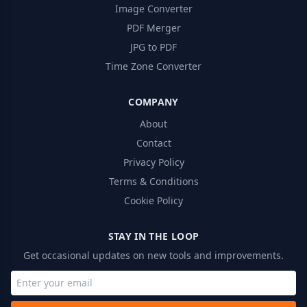
Image Converter
PDF Merger
JPG to PDF
Time Zone Converter
COMPANY
About
Contact
Privacy Policy
Terms & Conditions
Cookie Policy
STAY IN THE LOOP
Get occasional updates on new tools and improvements.