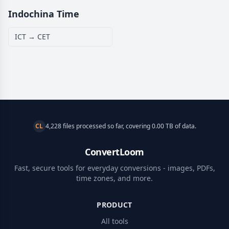
Indochina Time
ICT → CET
CL
4,228 files processed so far, covering 0.00 TB of data.
ConvertLoom
Fast, secure tools for everyday conversions - images, PDFs,
time zones, and more.
PRODUCT
All tools