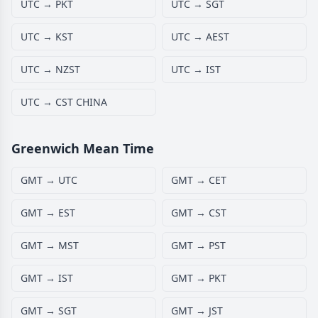
UTC → PKT
UTC → SGT
UTC → KST
UTC → AEST
UTC → NZST
UTC → IST
UTC → CST CHINA
Greenwich Mean Time
GMT → UTC
GMT → CET
GMT → EST
GMT → CST
GMT → MST
GMT → PST
GMT → IST
GMT → PKT
GMT → SGT
GMT → JST