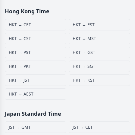
Hong Kong Time
HKT → CET
HKT → EST
HKT → CST
HKT → MST
HKT → PST
HKT → GST
HKT → PKT
HKT → SGT
HKT → JST
HKT → KST
HKT → AEST
Japan Standard Time
JST → GMT
JST → CET