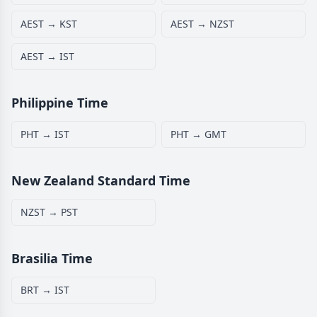
AEST → KST
AEST → NZST
AEST → IST
Philippine Time
PHT → IST
PHT → GMT
New Zealand Standard Time
NZST → PST
Brasilia Time
BRT → IST