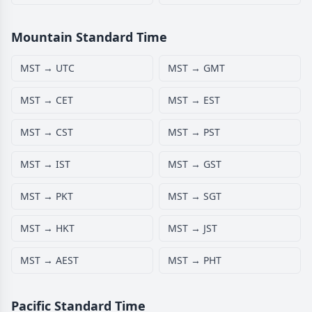
Mountain Standard Time
MST → UTC
MST → GMT
MST → CET
MST → EST
MST → CST
MST → PST
MST → IST
MST → GST
MST → PKT
MST → SGT
MST → HKT
MST → JST
MST → AEST
MST → PHT
Pacific Standard Time