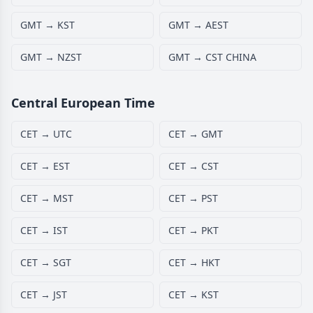
GMT → KST
GMT → AEST
GMT → NZST
GMT → CST CHINA
Central European Time
CET → UTC
CET → GMT
CET → EST
CET → CST
CET → MST
CET → PST
CET → IST
CET → PKT
CET → SGT
CET → HKT
CET → JST
CET → KST