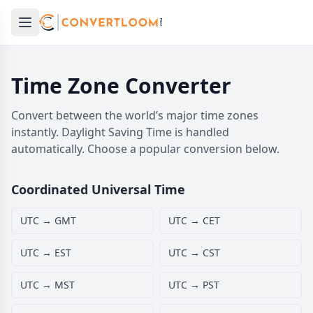
Open main menu
e menu
Time Zone Converter
Convert between the world’s major time zones
instantly. Daylight Saving Time is handled
automatically. Choose a popular conversion below.
Coordinated Universal Time
UTC → GMT
UTC → CET
UTC → EST
UTC → CST
UTC → MST
UTC → PST