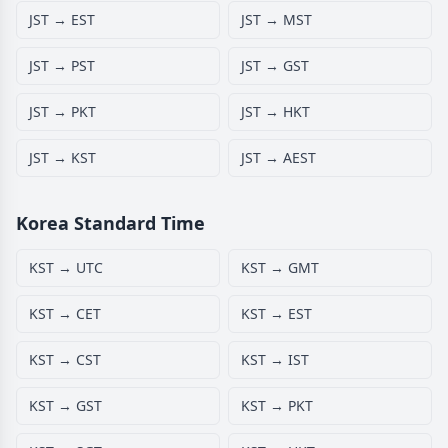
JST → EST
JST → MST
JST → PST
JST → GST
JST → PKT
JST → HKT
JST → KST
JST → AEST
Korea Standard Time
KST → UTC
KST → GMT
KST → CET
KST → EST
KST → CST
KST → IST
KST → GST
KST → PKT