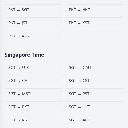
PKT → SGT
PKT → HKT
PKT → JST
PKT → KST
PKT → AEST
Singapore Time
SGT → UTC
SGT → GMT
SGT → CET
SGT → CST
SGT → MST
SGT → PST
SGT → PKT
SGT → HKT
SGT → KST
SGT → AEST