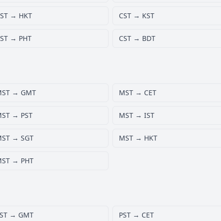
ST → HKT
CST → KST
ST → PHT
CST → BDT
MST → GMT
MST → CET
ST → PST
MST → IST
ST → SGT
MST → HKT
ST → PHT
ST → GMT
PST → CET