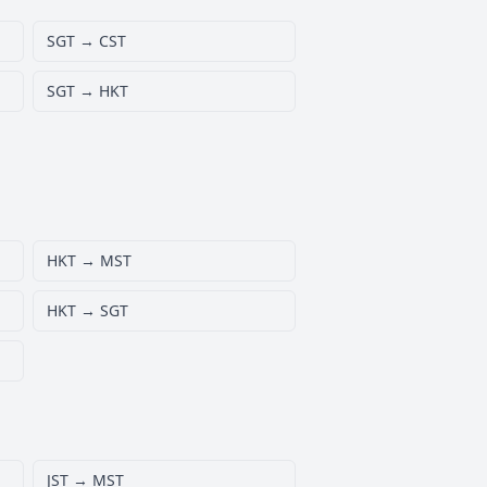
SGT → CST
SGT → HKT
HKT → MST
HKT → SGT
JST → MST