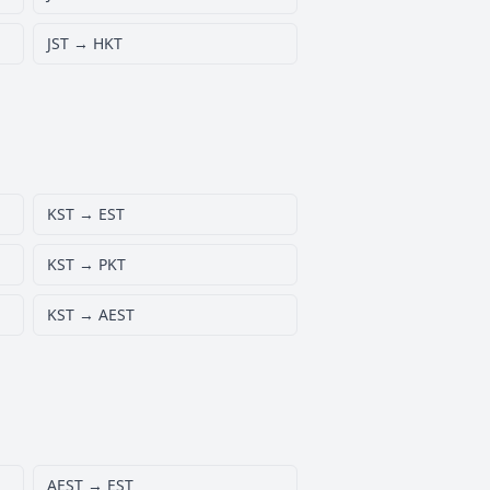
JST → HKT
KST → EST
KST → PKT
KST → AEST
AEST → EST