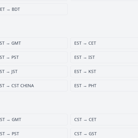
ET → BDT
ST → GMT
EST → CET
ST → PST
EST → IST
ST → JST
EST → KST
ST → CST CHINA
EST → PHT
ST → GMT
CST → CET
ST → PST
CST → GST