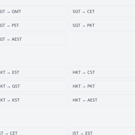
GT → GMT
SGT → CET
GT → PST
SGT → PKT
GT → AEST
KT → EST
HKT → CST
KT → GST
HKT → PKT
KT → KST
HKT → AEST
ST → CET
JST → EST