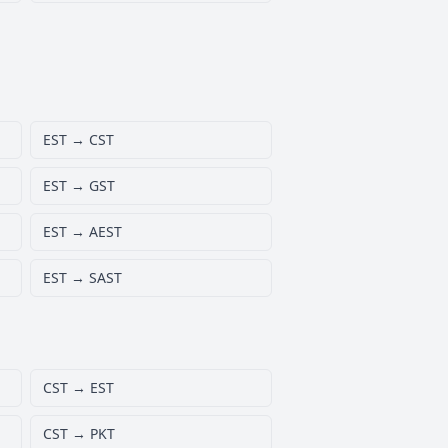
EST → CST
EST → GST
EST → AEST
EST → SAST
CST → EST
CST → PKT