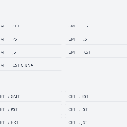
MT → CET
GMT → EST
MT → PST
GMT → IST
MT → JST
GMT → KST
MT → CST CHINA
ET → GMT
CET → EST
ET → PST
CET → IST
ET → HKT
CET → JST