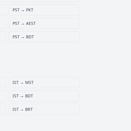
PST → PKT
PST → AEST
PST → BDT
IST → MST
IST → BDT
IST → BRT