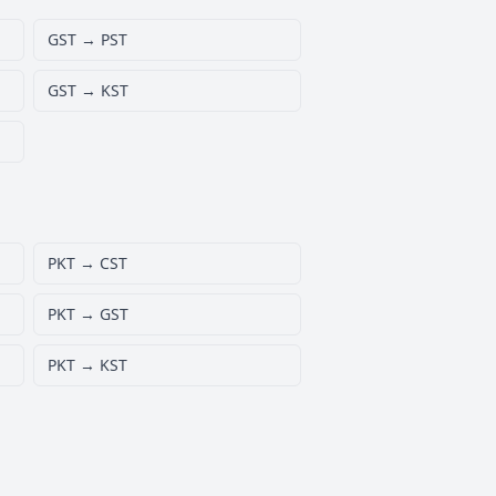
GST → PST
GST → KST
PKT → CST
PKT → GST
PKT → KST