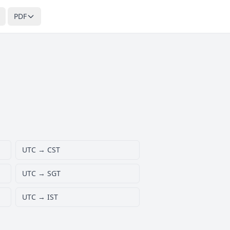
PDF
UTC → CST
UTC → SGT
UTC → IST