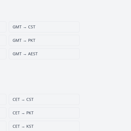
GMT → CST
GMT → PKT
GMT → AEST
CET → CST
CET → PKT
CET → KST