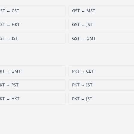
ST → CST
GST → MST
ST → HKT
GST → JST
ST → IST
GST → GMT
KT → GMT
PKT → CET
KT → PST
PKT → IST
KT → HKT
PKT → JST