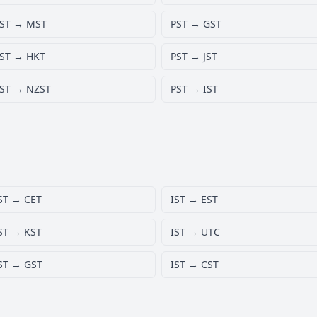
ST → MST
PST → GST
ST → HKT
PST → JST
ST → NZST
PST → IST
ST → CET
IST → EST
ST → KST
IST → UTC
ST → GST
IST → CST