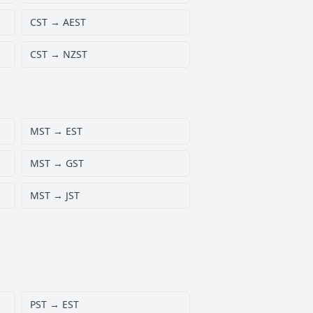
CST → AEST
CST → NZST
MST → EST
MST → GST
MST → JST
PST → EST