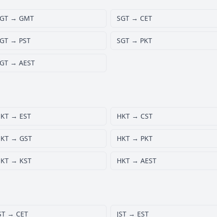
GT → GMT
SGT → CET
GT → PST
SGT → PKT
GT → AEST
KT → EST
HKT → CST
KT → GST
HKT → PKT
KT → KST
HKT → AEST
ST → CET
JST → EST