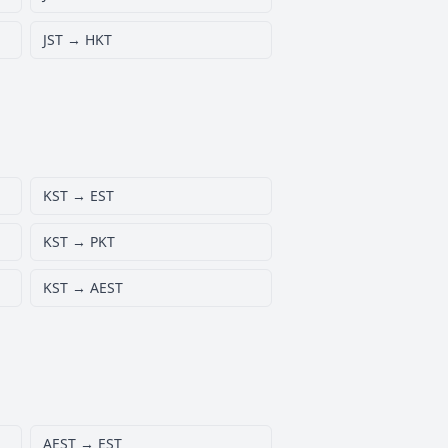
JST → HKT
KST → EST
KST → PKT
KST → AEST
AEST → EST