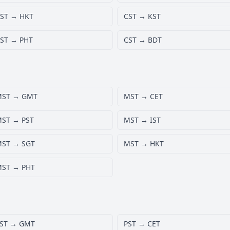
ST → HKT
CST → KST
ST → PHT
CST → BDT
MST → GMT
MST → CET
ST → PST
MST → IST
ST → SGT
MST → HKT
ST → PHT
ST → GMT
PST → CET