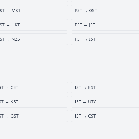
ST → MST
PST → GST
ST → HKT
PST → JST
ST → NZST
PST → IST
ST → CET
IST → EST
ST → KST
IST → UTC
ST → GST
IST → CST