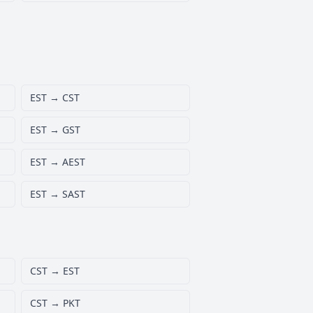
EST → CST
EST → GST
EST → AEST
EST → SAST
CST → EST
CST → PKT