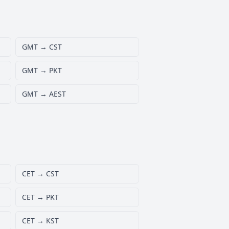
GMT → CST
GMT → PKT
GMT → AEST
CET → CST
CET → PKT
CET → KST