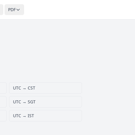
PDF
UTC → CST
UTC → SGT
UTC → IST