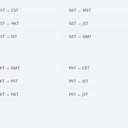
ST → CST
GST → MST
ST → HKT
GST → JST
ST → IST
GST → GMT
KT → GMT
PKT → CET
KT → PST
PKT → IST
KT → HKT
PKT → JST