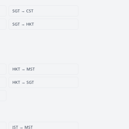
SGT → CST
SGT → HKT
HKT → MST
HKT → SGT
JST → MST