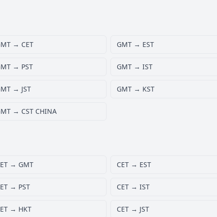
MT → CET
GMT → EST
MT → PST
GMT → IST
MT → JST
GMT → KST
MT → CST CHINA
ET → GMT
CET → EST
ET → PST
CET → IST
ET → HKT
CET → JST