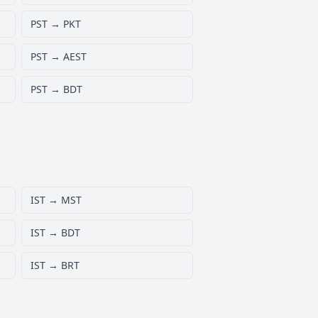
PST → PKT
PST → AEST
PST → BDT
IST → MST
IST → BDT
IST → BRT