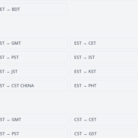
ET → BDT
ST → GMT
EST → CET
ST → PST
EST → IST
ST → JST
EST → KST
ST → CST CHINA
EST → PHT
ST → GMT
CST → CET
ST → PST
CST → GST