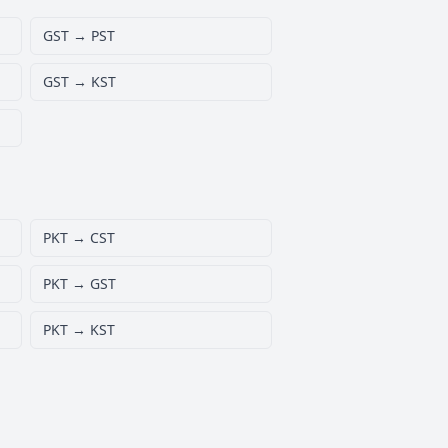
GST → PST
GST → KST
PKT → CST
PKT → GST
PKT → KST