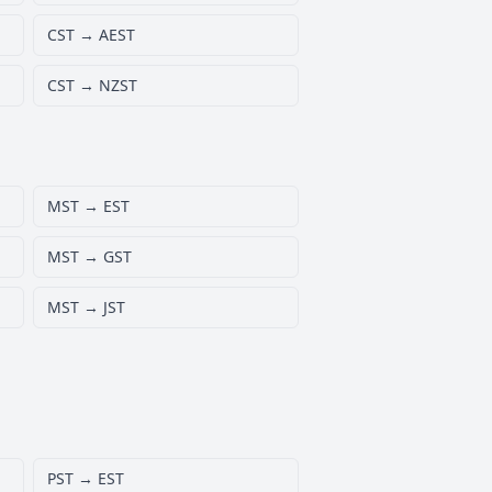
CST → AEST
CST → NZST
MST → EST
MST → GST
MST → JST
PST → EST