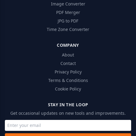
Image Converter
PDF Merger
JPG to PDF
Time Zone Converter
COMPANY
About
Contact
Privacy Policy
Terms & Conditions
Cookie Policy
STAY IN THE LOOP
Get occasional updates on new tools and improvements.