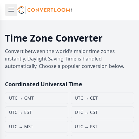
Open main menu
e menu
Time Zone Converter
Convert between the world’s major time zones
instantly. Daylight Saving Time is handled
automatically. Choose a popular conversion below.
Coordinated Universal Time
UTC → GMT
UTC → CET
UTC → EST
UTC → CST
UTC → MST
UTC → PST