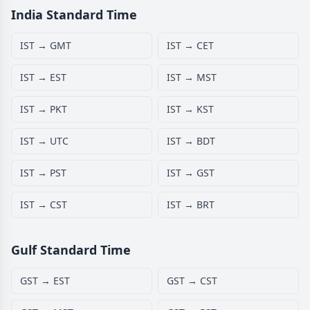
India Standard Time
IST → GMT
IST → CET
IST → EST
IST → MST
IST → PKT
IST → KST
IST → UTC
IST → BDT
IST → PST
IST → GST
IST → CST
IST → BRT
Gulf Standard Time
GST → EST
GST → CST