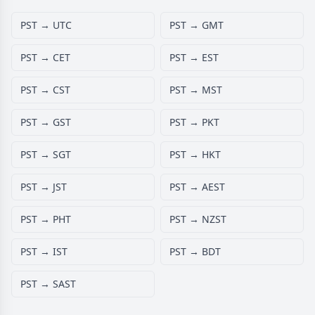
PST → UTC
PST → GMT
PST → CET
PST → EST
PST → CST
PST → MST
PST → GST
PST → PKT
PST → SGT
PST → HKT
PST → JST
PST → AEST
PST → PHT
PST → NZST
PST → IST
PST → BDT
PST → SAST