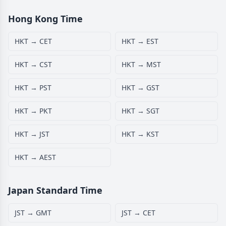
Hong Kong Time
HKT → CET
HKT → EST
HKT → CST
HKT → MST
HKT → PST
HKT → GST
HKT → PKT
HKT → SGT
HKT → JST
HKT → KST
HKT → AEST
Japan Standard Time
JST → GMT
JST → CET