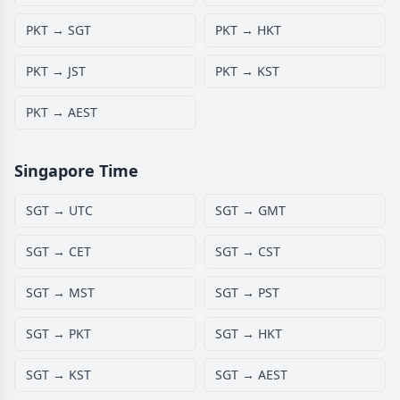
PKT → SGT
PKT → HKT
PKT → JST
PKT → KST
PKT → AEST
Singapore Time
SGT → UTC
SGT → GMT
SGT → CET
SGT → CST
SGT → MST
SGT → PST
SGT → PKT
SGT → HKT
SGT → KST
SGT → AEST