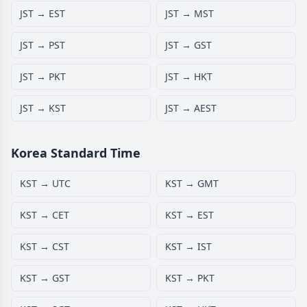
JST → EST
JST → MST
JST → PST
JST → GST
JST → PKT
JST → HKT
JST → KST
JST → AEST
Korea Standard Time
KST → UTC
KST → GMT
KST → CET
KST → EST
KST → CST
KST → IST
KST → GST
KST → PKT