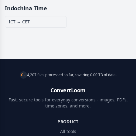
Indochina Time
ICT → CET
CL
4,207 files processed so far, covering 0.00 TB of data.
ConvertLoom
Fast, secure tools for everyday conversions - images, PDFs,
time zones, and more.
PRODUCT
All tools