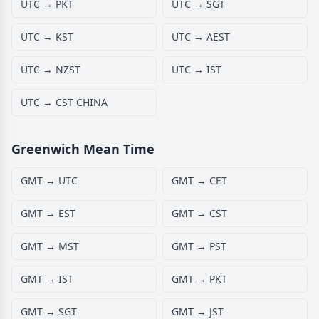
UTC → PKT
UTC → SGT
UTC → KST
UTC → AEST
UTC → NZST
UTC → IST
UTC → CST CHINA
Greenwich Mean Time
GMT → UTC
GMT → CET
GMT → EST
GMT → CST
GMT → MST
GMT → PST
GMT → IST
GMT → PKT
GMT → SGT
GMT → JST