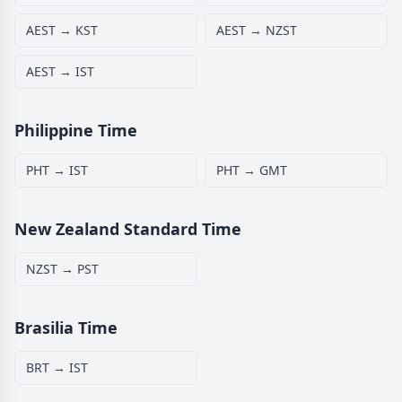
AEST → KST
AEST → NZST
AEST → IST
Philippine Time
PHT → IST
PHT → GMT
New Zealand Standard Time
NZST → PST
Brasilia Time
BRT → IST