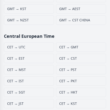
GMT → KST
GMT → AEST
GMT → NZST
GMT → CST CHINA
Central European Time
CET → UTC
CET → GMT
CET → EST
CET → CST
CET → MST
CET → PST
CET → IST
CET → PKT
CET → SGT
CET → HKT
CET → JST
CET → KST