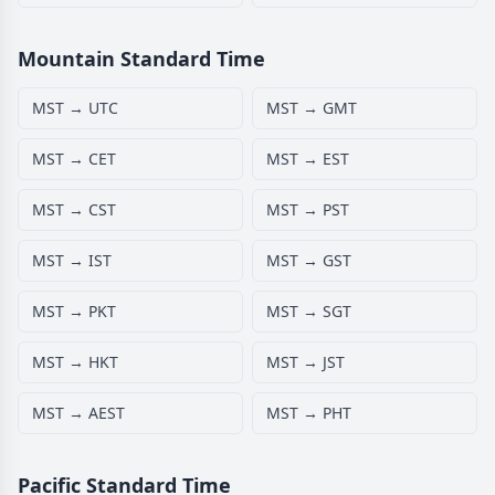
Mountain Standard Time
MST → UTC
MST → GMT
MST → CET
MST → EST
MST → CST
MST → PST
MST → IST
MST → GST
MST → PKT
MST → SGT
MST → HKT
MST → JST
MST → AEST
MST → PHT
Pacific Standard Time