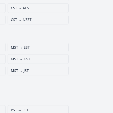
CST → AEST
CST → NZST
MST → EST
MST → GST
MST → JST
PST → EST