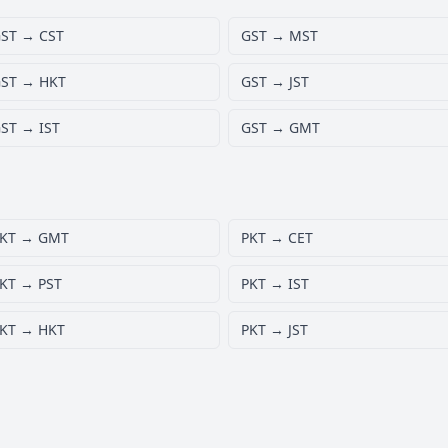
ST → CST
GST → MST
ST → HKT
GST → JST
ST → IST
GST → GMT
KT → GMT
PKT → CET
KT → PST
PKT → IST
KT → HKT
PKT → JST