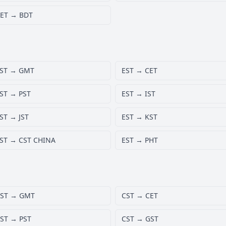
ET → BDT
ST → GMT
EST → CET
ST → PST
EST → IST
ST → JST
EST → KST
ST → CST CHINA
EST → PHT
ST → GMT
CST → CET
ST → PST
CST → GST