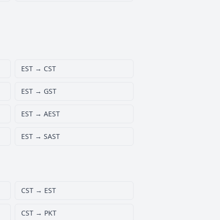
EST → CST
EST → GST
EST → AEST
EST → SAST
CST → EST
CST → PKT