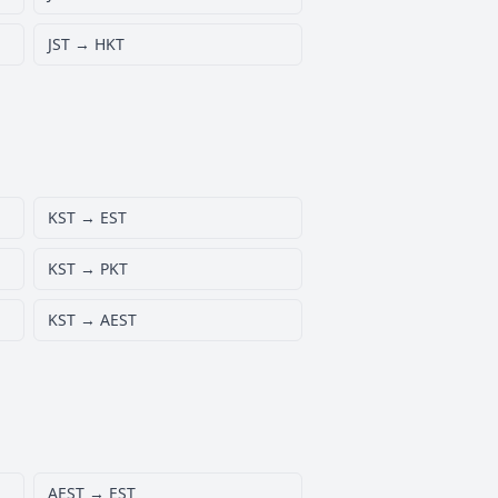
JST → HKT
KST → EST
KST → PKT
KST → AEST
AEST → EST