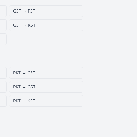
GST → PST
GST → KST
PKT → CST
PKT → GST
PKT → KST