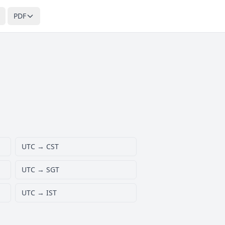
PDF
UTC → CST
UTC → SGT
UTC → IST