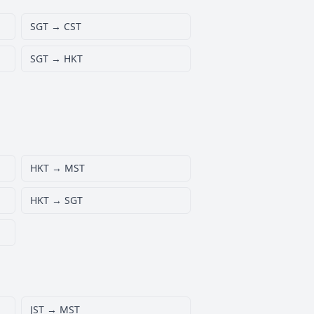
SGT → CST
SGT → HKT
HKT → MST
HKT → SGT
JST → MST