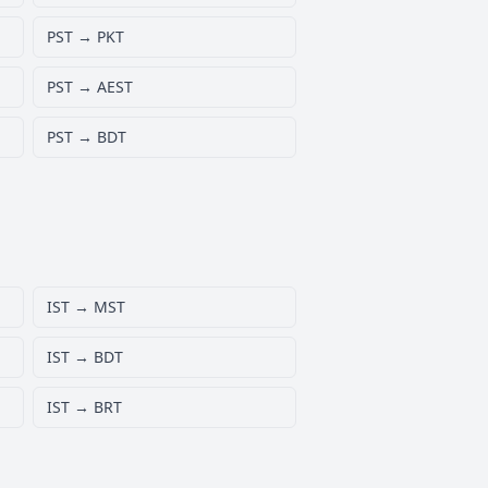
PST → PKT
PST → AEST
PST → BDT
IST → MST
IST → BDT
IST → BRT