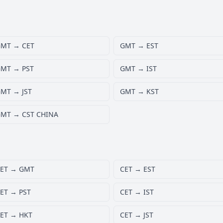
MT → CET
GMT → EST
MT → PST
GMT → IST
MT → JST
GMT → KST
MT → CST CHINA
ET → GMT
CET → EST
ET → PST
CET → IST
ET → HKT
CET → JST