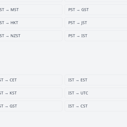
ST → MST
PST → GST
ST → HKT
PST → JST
ST → NZST
PST → IST
ST → CET
IST → EST
ST → KST
IST → UTC
ST → GST
IST → CST