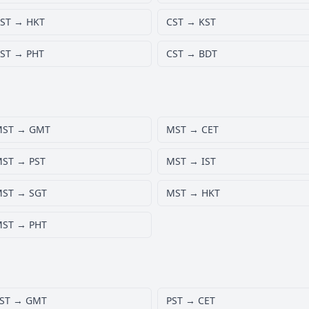
ST → HKT
CST → KST
ST → PHT
CST → BDT
MST → GMT
MST → CET
ST → PST
MST → IST
ST → SGT
MST → HKT
ST → PHT
ST → GMT
PST → CET