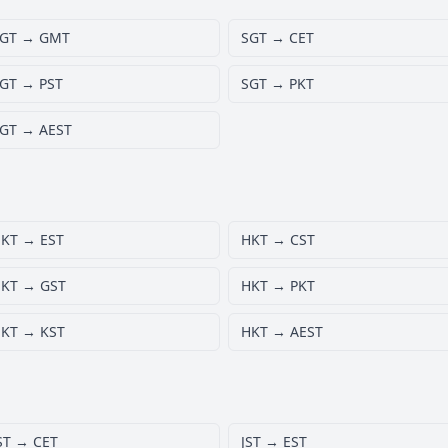
GT → GMT
SGT → CET
GT → PST
SGT → PKT
GT → AEST
KT → EST
HKT → CST
KT → GST
HKT → PKT
KT → KST
HKT → AEST
ST → CET
JST → EST