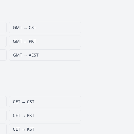
GMT → CST
GMT → PKT
GMT → AEST
CET → CST
CET → PKT
CET → KST