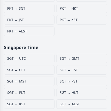
PKT → SGT
PKT → HKT
PKT → JST
PKT → KST
PKT → AEST
Singapore Time
SGT → UTC
SGT → GMT
SGT → CET
SGT → CST
SGT → MST
SGT → PST
SGT → PKT
SGT → HKT
SGT → KST
SGT → AEST