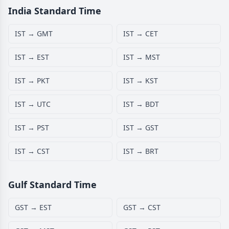
India Standard Time
IST → GMT
IST → CET
IST → EST
IST → MST
IST → PKT
IST → KST
IST → UTC
IST → BDT
IST → PST
IST → GST
IST → CST
IST → BRT
Gulf Standard Time
GST → EST
GST → CST