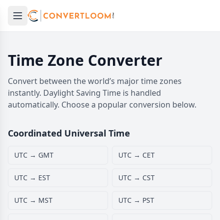
Open main menu
e menu
Time Zone Converter
Convert between the world’s major time zones
instantly. Daylight Saving Time is handled
automatically. Choose a popular conversion below.
Coordinated Universal Time
UTC → GMT
UTC → CET
UTC → EST
UTC → CST
UTC → MST
UTC → PST