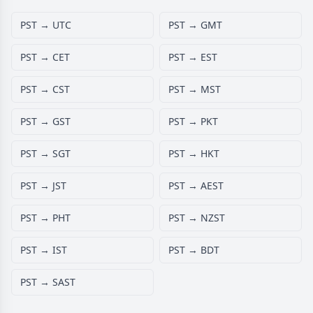
PST → UTC
PST → GMT
PST → CET
PST → EST
PST → CST
PST → MST
PST → GST
PST → PKT
PST → SGT
PST → HKT
PST → JST
PST → AEST
PST → PHT
PST → NZST
PST → IST
PST → BDT
PST → SAST