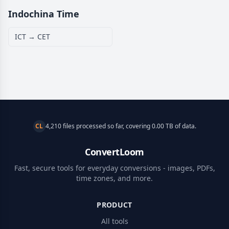
Indochina Time
ICT → CET
CL
4,210 files processed so far, covering 0.00 TB of data.
ConvertLoom
Fast, secure tools for everyday conversions - images, PDFs,
time zones, and more.
PRODUCT
All tools