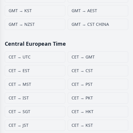
GMT → KST
GMT → AEST
GMT → NZST
GMT → CST CHINA
Central European Time
CET → UTC
CET → GMT
CET → EST
CET → CST
CET → MST
CET → PST
CET → IST
CET → PKT
CET → SGT
CET → HKT
CET → JST
CET → KST