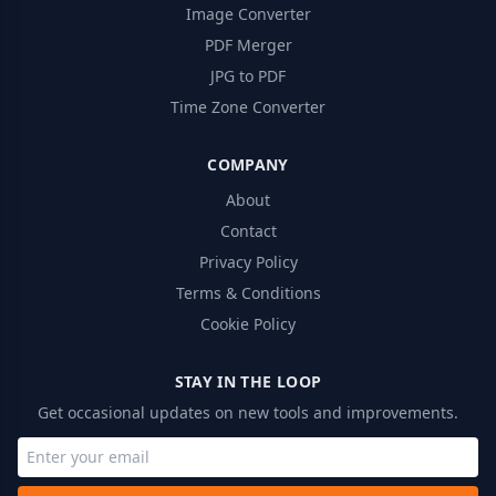
Image Converter
PDF Merger
JPG to PDF
Time Zone Converter
COMPANY
About
Contact
Privacy Policy
Terms & Conditions
Cookie Policy
STAY IN THE LOOP
Get occasional updates on new tools and improvements.