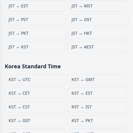
JST → EST
JST → MST
JST → PST
JST → GST
JST → PKT
JST → HKT
JST → KST
JST → AEST
Korea Standard Time
KST → UTC
KST → GMT
KST → CET
KST → EST
KST → CST
KST → IST
KST → GST
KST → PKT