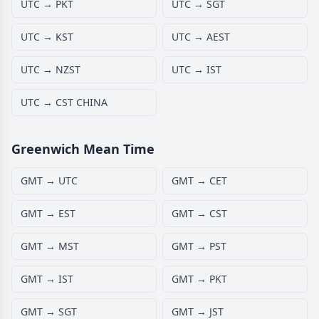
UTC → PKT
UTC → SGT
UTC → KST
UTC → AEST
UTC → NZST
UTC → IST
UTC → CST CHINA
Greenwich Mean Time
GMT → UTC
GMT → CET
GMT → EST
GMT → CST
GMT → MST
GMT → PST
GMT → IST
GMT → PKT
GMT → SGT
GMT → JST