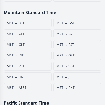
Mountain Standard Time
MST → UTC
MST → GMT
MST → CET
MST → EST
MST → CST
MST → PST
MST → IST
MST → GST
MST → PKT
MST → SGT
MST → HKT
MST → JST
MST → AEST
MST → PHT
Pacific Standard Time