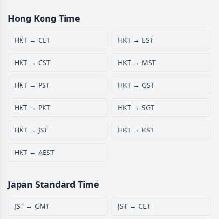
Hong Kong Time
HKT → CET
HKT → EST
HKT → CST
HKT → MST
HKT → PST
HKT → GST
HKT → PKT
HKT → SGT
HKT → JST
HKT → KST
HKT → AEST
Japan Standard Time
JST → GMT
JST → CET