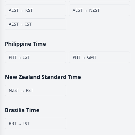
AEST → KST
AEST → NZST
AEST → IST
Philippine Time
PHT → IST
PHT → GMT
New Zealand Standard Time
NZST → PST
Brasilia Time
BRT → IST