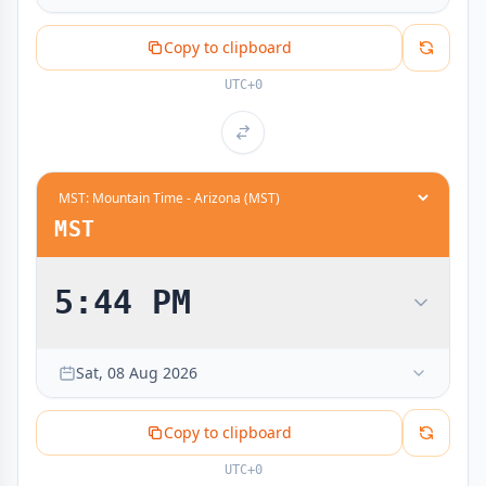
3:30 AM
1:30 AM
Copy to clipboard
4:00 AM
2:00 AM
UTC+0
4:30 AM
2:30 AM
5:00 AM
3:00 AM
5:30 AM
3:30 AM
6:00 AM
4:00 AM
6:30 AM
4:30 AM
MST
7:00 AM
5:00 AM
7:30 AM
5:30 AM
5:44 PM
8:00 AM
6:00 AM
8:30 AM
6:30 AM
Sat, 08 Aug 2026
9:00 AM
7:00 AM
9:30 AM
7:30 AM
Copy to clipboard
10:00 AM
8:00 AM
10:30 AM
8:30 AM
UTC+0