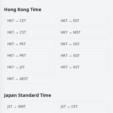
Hong Kong Time
HKT → CET
HKT → EST
HKT → CST
HKT → MST
HKT → PST
HKT → GST
HKT → PKT
HKT → SGT
HKT → JST
HKT → KST
HKT → AEST
Japan Standard Time
JST → GMT
JST → CET