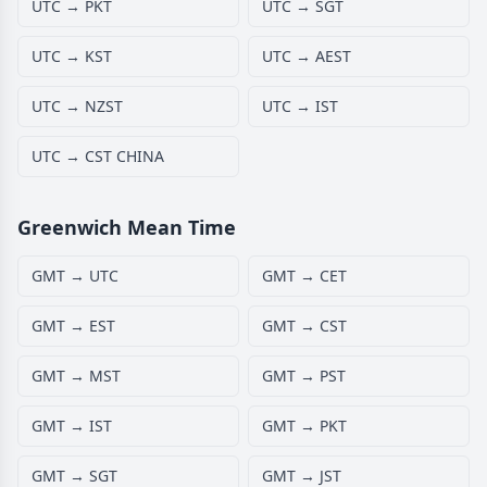
UTC → PKT
UTC → SGT
UTC → KST
UTC → AEST
UTC → NZST
UTC → IST
UTC → CST CHINA
Greenwich Mean Time
GMT → UTC
GMT → CET
GMT → EST
GMT → CST
GMT → MST
GMT → PST
GMT → IST
GMT → PKT
GMT → SGT
GMT → JST