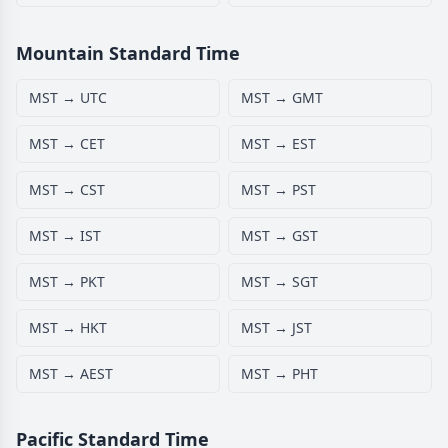
Mountain Standard Time
MST → UTC
MST → GMT
MST → CET
MST → EST
MST → CST
MST → PST
MST → IST
MST → GST
MST → PKT
MST → SGT
MST → HKT
MST → JST
MST → AEST
MST → PHT
Pacific Standard Time