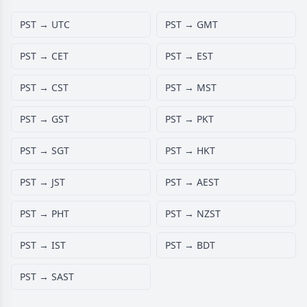
PST → UTC
PST → GMT
PST → CET
PST → EST
PST → CST
PST → MST
PST → GST
PST → PKT
PST → SGT
PST → HKT
PST → JST
PST → AEST
PST → PHT
PST → NZST
PST → IST
PST → BDT
PST → SAST