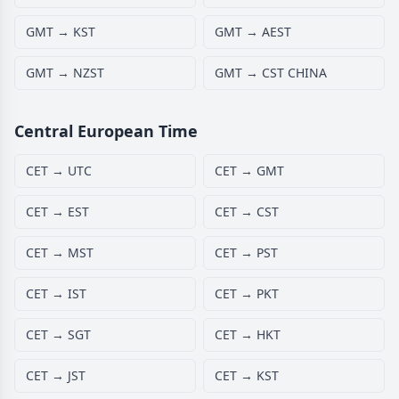
GMT → KST
GMT → AEST
GMT → NZST
GMT → CST CHINA
Central European Time
CET → UTC
CET → GMT
CET → EST
CET → CST
CET → MST
CET → PST
CET → IST
CET → PKT
CET → SGT
CET → HKT
CET → JST
CET → KST