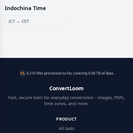
Indochina Time
ICT → CET
CL
4,210 files processed so far, covering 0.00 TB of data.
ConvertLoom
Fast, secure tools for everyday conversions - images, PDFs,
time zones, and more.
PRODUCT
All tools