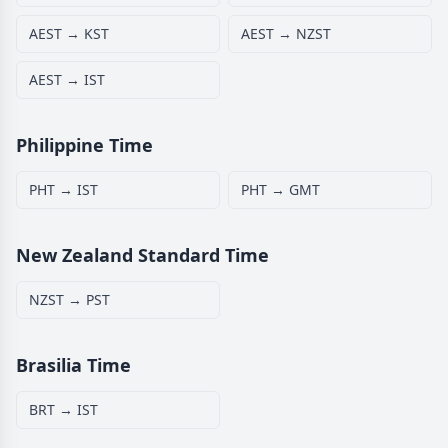
AEST → KST
AEST → NZST
AEST → IST
Philippine Time
PHT → IST
PHT → GMT
New Zealand Standard Time
NZST → PST
Brasilia Time
BRT → IST