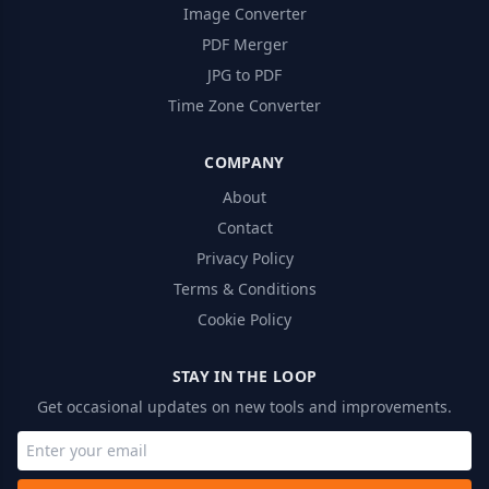
Image Converter
PDF Merger
JPG to PDF
Time Zone Converter
COMPANY
About
Contact
Privacy Policy
Terms & Conditions
Cookie Policy
STAY IN THE LOOP
Get occasional updates on new tools and improvements.