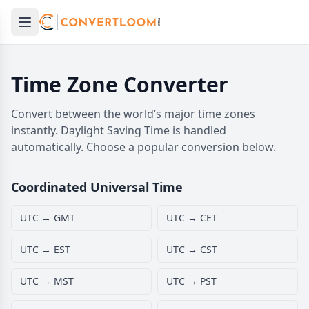
Open main menu
e menu
Time Zone Converter
Convert between the world’s major time zones
instantly. Daylight Saving Time is handled
automatically. Choose a popular conversion below.
Coordinated Universal Time
UTC → GMT
UTC → CET
UTC → EST
UTC → CST
UTC → MST
UTC → PST