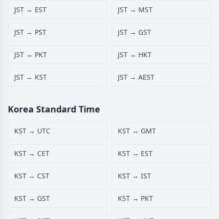
JST → EST
JST → MST
JST → PST
JST → GST
JST → PKT
JST → HKT
JST → KST
JST → AEST
Korea Standard Time
KST → UTC
KST → GMT
KST → CET
KST → EST
KST → CST
KST → IST
KST → GST
KST → PKT