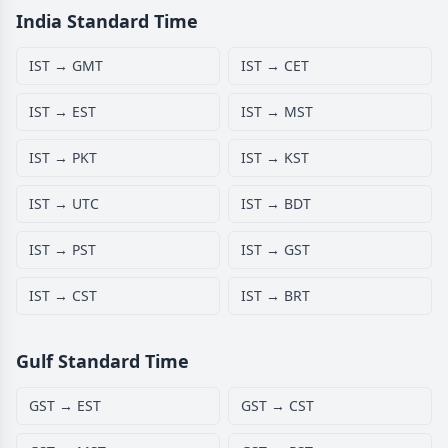
India Standard Time
IST → GMT
IST → CET
IST → EST
IST → MST
IST → PKT
IST → KST
IST → UTC
IST → BDT
IST → PST
IST → GST
IST → CST
IST → BRT
Gulf Standard Time
GST → EST
GST → CST