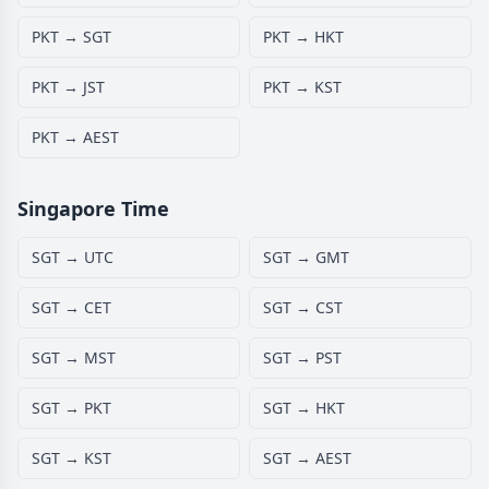
PKT → SGT
PKT → HKT
PKT → JST
PKT → KST
PKT → AEST
Singapore Time
SGT → UTC
SGT → GMT
SGT → CET
SGT → CST
SGT → MST
SGT → PST
SGT → PKT
SGT → HKT
SGT → KST
SGT → AEST