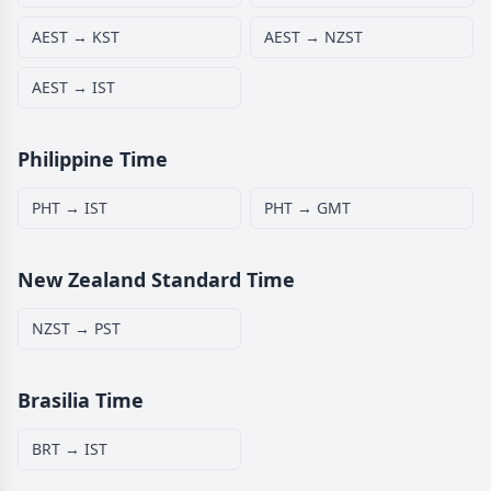
AEST → KST
AEST → NZST
AEST → IST
Philippine Time
PHT → IST
PHT → GMT
New Zealand Standard Time
NZST → PST
Brasilia Time
BRT → IST