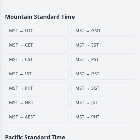
Mountain Standard Time
MST → UTC
MST → GMT
MST → CET
MST → EST
MST → CST
MST → PST
MST → IST
MST → GST
MST → PKT
MST → SGT
MST → HKT
MST → JST
MST → AEST
MST → PHT
Pacific Standard Time