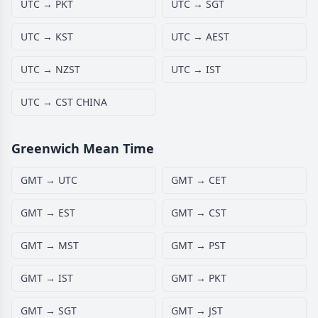
UTC → PKT
UTC → SGT
UTC → KST
UTC → AEST
UTC → NZST
UTC → IST
UTC → CST CHINA
Greenwich Mean Time
GMT → UTC
GMT → CET
GMT → EST
GMT → CST
GMT → MST
GMT → PST
GMT → IST
GMT → PKT
GMT → SGT
GMT → JST