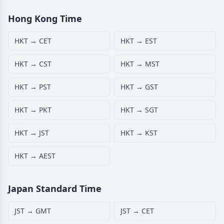
Hong Kong Time
HKT → CET
HKT → EST
HKT → CST
HKT → MST
HKT → PST
HKT → GST
HKT → PKT
HKT → SGT
HKT → JST
HKT → KST
HKT → AEST
Japan Standard Time
JST → GMT
JST → CET