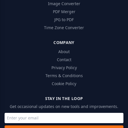
Image Converter
PDF Merger
JPG to PDF
Time Zone Converter
COMPANY
About
Contact
Privacy Policy
Terms & Conditions
Cookie Policy
STAY IN THE LOOP
Get occasional updates on new tools and improvements.