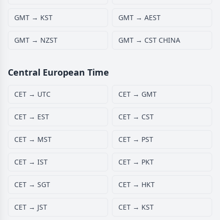
GMT → KST
GMT → AEST
GMT → NZST
GMT → CST CHINA
Central European Time
CET → UTC
CET → GMT
CET → EST
CET → CST
CET → MST
CET → PST
CET → IST
CET → PKT
CET → SGT
CET → HKT
CET → JST
CET → KST