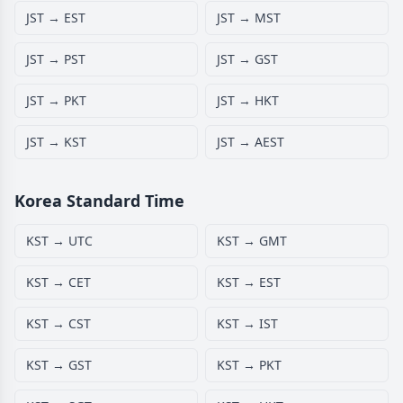
JST → EST
JST → MST
JST → PST
JST → GST
JST → PKT
JST → HKT
JST → KST
JST → AEST
Korea Standard Time
KST → UTC
KST → GMT
KST → CET
KST → EST
KST → CST
KST → IST
KST → GST
KST → PKT