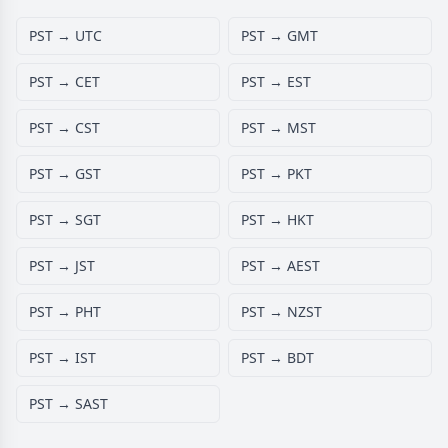
PST → UTC
PST → GMT
PST → CET
PST → EST
PST → CST
PST → MST
PST → GST
PST → PKT
PST → SGT
PST → HKT
PST → JST
PST → AEST
PST → PHT
PST → NZST
PST → IST
PST → BDT
PST → SAST