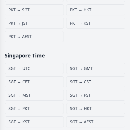
PKT → SGT
PKT → HKT
PKT → JST
PKT → KST
PKT → AEST
Singapore Time
SGT → UTC
SGT → GMT
SGT → CET
SGT → CST
SGT → MST
SGT → PST
SGT → PKT
SGT → HKT
SGT → KST
SGT → AEST