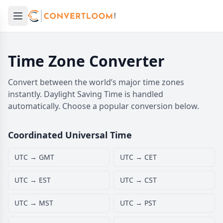
Open main menu
e menu
Time Zone Converter
Convert between the world’s major time zones
instantly. Daylight Saving Time is handled
automatically. Choose a popular conversion below.
Coordinated Universal Time
UTC → GMT
UTC → CET
UTC → EST
UTC → CST
UTC → MST
UTC → PST