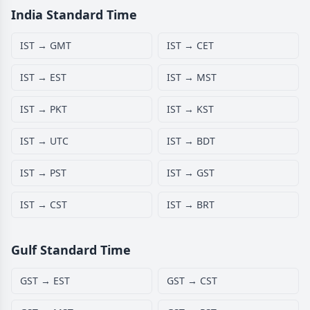
India Standard Time
IST → GMT
IST → CET
IST → EST
IST → MST
IST → PKT
IST → KST
IST → UTC
IST → BDT
IST → PST
IST → GST
IST → CST
IST → BRT
Gulf Standard Time
GST → EST
GST → CST