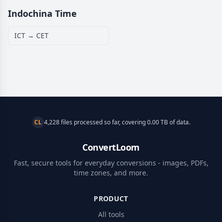
Indochina Time
ICT → CET
CL
4,228 files processed so far, covering 0.00 TB of data.
ConvertLoom
Fast, secure tools for everyday conversions - images, PDFs,
time zones, and more.
PRODUCT
All tools